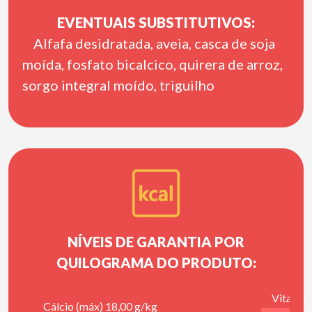
EVENTUAIS SUBSTITUTIVOS:
Alfafa desidratada, aveia, casca de soja
moída, fosfato bicalcico, quirera de arroz,
sorgo integral moído, triguilho
NÍVEIS DE GARANTIA POR
QUILOGRAMA DO PRODUTO:
Vitamin
Cálcio (máx) 18,00 g/kg