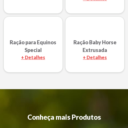
Ração para Equinos
Ração Baby Horse
Special
Extrusada
+ Detalhes
+ Detalhes
Conheça mais Produtos