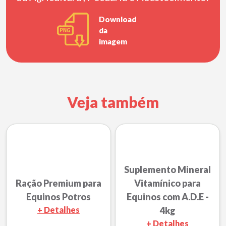
Download
da
imagem
Veja também
Suplemento Mineral
Ração Premium para
Vitamínico para
Equinos Potros
Equinos com A.D.E -
+ Detalhes
4kg
+ Detalhes