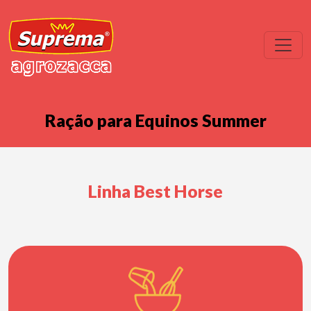
Ração para Equinos Summer
Linha Best Horse