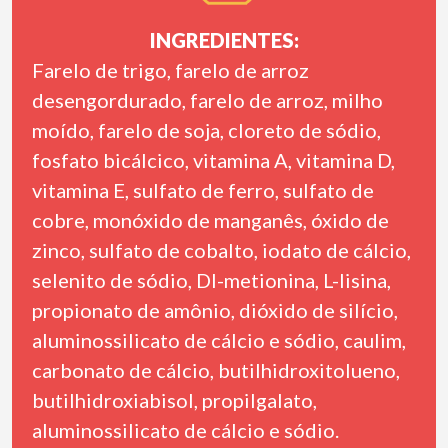
INGREDIENTES:
Farelo de trigo, farelo de arroz
desengordurado, farelo de arroz, milho
moído, farelo de soja, cloreto de sódio,
fosfato bicálcico, vitamina A, vitamina D,
vitamina E, sulfato de ferro, sulfato de
cobre, monóxido de manganês, óxido de
zinco, sulfato de cobalto, iodato de cálcio,
selenito de sódio, Dl-metionina, L-lisina,
propionato de amônio, dióxido de silício,
aluminossilicato de cálcio e sódio, caulim,
carbonato de cálcio, butilhidroxitolueno,
butilhidroxiabisol, propilgalato,
aluminossilicato de cálcio e sódio.